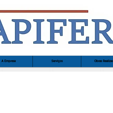
A Empresa
Serviços
Obras Realiza