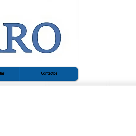
das
Contactos