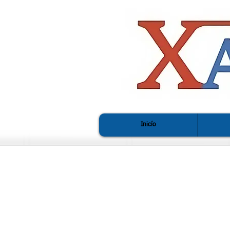
Inicío